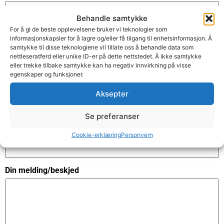
Behandle samtykke
For å gi de beste opplevelsene bruker vi teknologier som
Telefon
informasjonskapsler for å lagre og/eller få tilgang til enhetsinformasjon. Å
samtykke til disse teknologiene vil tillate oss å behandle data som
nettleseratferd eller unike ID-er på dette nettstedet. Å ikke samtykke
eller trekke tilbake samtykke kan ha negativ innvirkning på visse
egenskaper og funksjoner.
E-post
Aksepter
Se preferanser
Emne
Cookie-erklæring
Personvern
Din melding/beskjed