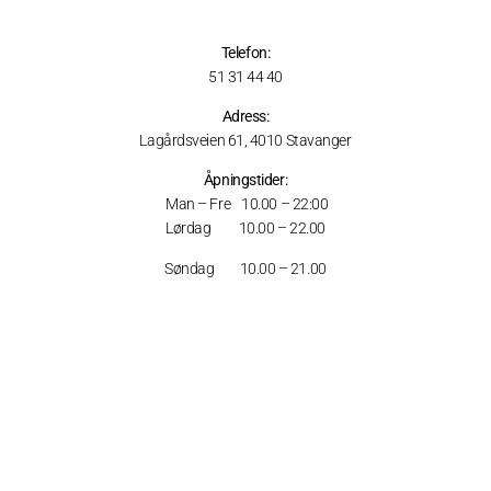
Telefon:
51 31 44 40
Adress:
Lagårdsveien 61, 4010 Stavanger
Åpningstider:
Man – Fre 10.00 – 22:00
Lørdag 10.00 – 22.00
Søndag 10.00 – 21.00