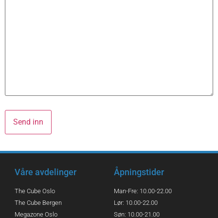
Våre avdelinger
Åpningstider
The Cube Oslo
Man-Fre: 10.00-22.00
The Cube Bergen
Lør: 10.00-22.00
Megazone Oslo
Søn: 10.00-21.00