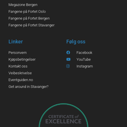
Megazone Bergen
Fangene på Fortet Oslo
Fangene på Fortet Bergen
Fangene på Fortet Stavanger
Linker
Følg oss
Personvern
Facebook
Kjøpsbetingelser
YouTube
Kontakt oss
Instagram
Veibeskrivelse
Eventguiden.no
Get around in Stavanger?